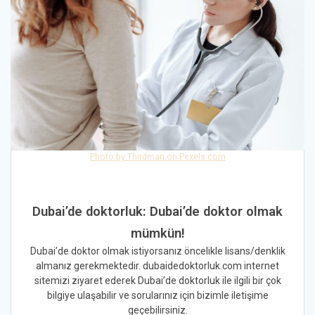
Photo by Thirdman on Pexels.com
Dubai’de doktorluk: Dubai’de doktor olmak
mümkün!
Dubai’de doktor olmak istiyorsanız öncelikle lisans/denklik
almanız gerekmektedir. dubaidedoktorluk.com internet
sitemizi ziyaret ederek Dubai’de doktorluk ile ilgili bir çok
bilgiye ulaşabilir ve sorularınız için bizimle iletişime
geçebilirsiniz.