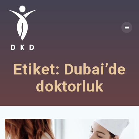
Skip
to
content
Etiket:
Dubai’de
doktorluk